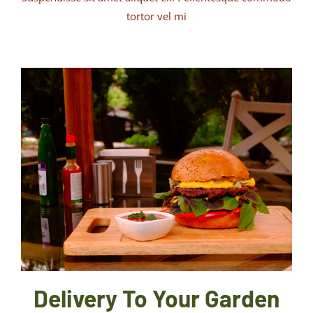
tortor vel mi
Delivery To Your Garden